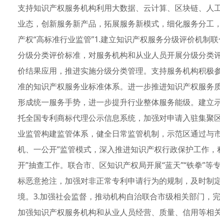
支持知识产权服务机构利用大数据、云计算、区块链、人
业态，创新服务新产品，拓展服务新模式，细化服务分工
产权“高标准行业监管”1.建立知识产权服务分级评价机制
分级分类评价标准，对服务机构和从业人员开展分级分类
价结果应用，推进实施分级分类管理。支持服务机构积极
准的知识产权服务业标准体系。进一步推进知识产权服务
形成统一服务手势，进一步提升行业整体服务能级。建立
托全国专利商标代理公示信息系统，加强对申请入驻集聚区服
业监管构建监管体系，健全日常监管机制，示范区通过与市
机、一公开”监管模式，深入推进知识产权行政保护工作，
开”抽查工作。联合市、区知识产权局开展“蓝天”“铁拳”
标恶意抢注，加强对非正常专利申请行为的规制，及时制定
境。3.加强社会监督，推动机构自治联合市级相关部门，
加强知识产权服务机构和从业人员经营、质量、信用等相