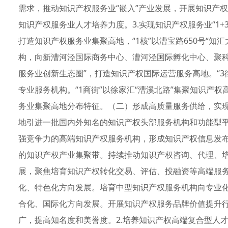
需求，推动知识产权服务业“嵌入”产业发展，开展知识产
知识产权服务业人才培养力度。3.实现知识产权服务业“1+3
打造知识产权服务业集聚高地，“1核”以漕宝路650号“知汇
构，向新漕河泾国际商务中心、漕河泾国际孵化中心、聚科
服务业创新生态圈”，打造知识产权国际运营服务高地。“3
专业服务机构。“1商街”以徐家汇“漕溪北路”集聚知识产权
务业集聚高地分布特征。（二）形成高质量服务供给，实现知
地引进一批国内外知名的知识产权头部服务机构和功能型
强竞争力的高端知识产权服务机构，形成知识产权信息发
的知识产权产业集聚带。持续推动知识产权咨询、代理、
展，聚焦培育知识产权转化交易、评估、投融资等高端服
化、特色化方向发展。培育中型知识产权服务机构向专业
合化、国际化方向发展。开展知识产权服务品牌价值提升
广，提高知名度和美誉度。2.培养知识产权高端复合型人